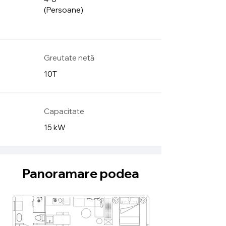
(Persoane)
Greutate netă
10T
Capacitate
15 kW
Panoramare podea