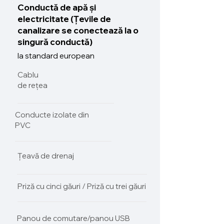
Conductă de apă și
electricitate (Țevile de
canalizare se conectează la o
singură conductă)
la standard european
Cablu
de rețea
Conducte izolate din
PVC
Țeavă de drenaj
Priză cu cinci găuri / Priză cu trei găuri
Panou de comutare/panou USB