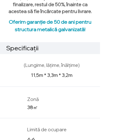
finalizare, restul de 50%, înainte ca
acestea să fie încărcate pentru livrare.
Oferim garanție de 50 de ani pentru
structura metalică galvanizată!
Specificații
(Lungime, lățime, înălțime)
11,5m * 3,3m * 3,2m
Zonă
38㎡
Limită de ocupare
4-6