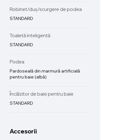
Robinet/duș/scurgere de podea
STANDARD
Toaletă inteligentă
STANDARD
Podea
Pardoseală din marmură artificială
pentru baie (albă)
Încălzitor de baie pentru baie
STANDARD
Accesorii