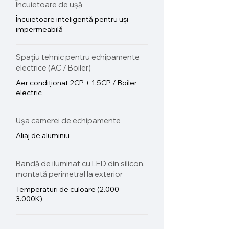
Încuietoare de ușă
Încuietoare inteligentă pentru uși
impermeabilă
Spațiu tehnic pentru echipamente
electrice (AC / Boiler)
Aer condiționat 2CP + 1.5CP / Boiler
electric
Ușa camerei de echipamente
Aliaj de aluminiu
Bandă de iluminat cu LED din silicon,
montată perimetral la exterior
Temperaturi de culoare (2.000–
3.000K)