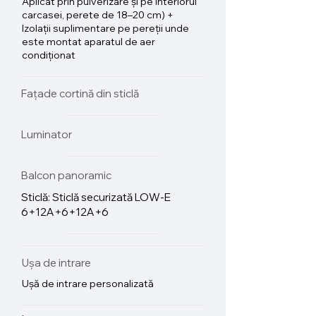
Aplicat prin pulverizare și pe interiorul
carcasei, perete de 18–20 cm) +
Izolații suplimentare pe pereții unde
este montat aparatul de aer
condiționat
Fațade cortină din sticlă
Luminator
Balcon panoramic
Sticlă: Sticlă securizată LOW-E
6+12A+6+12A+6
Ușa de intrare
Ușă de intrare personalizată