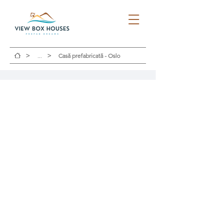
>
>
...
Casă prefabricată - Oslo