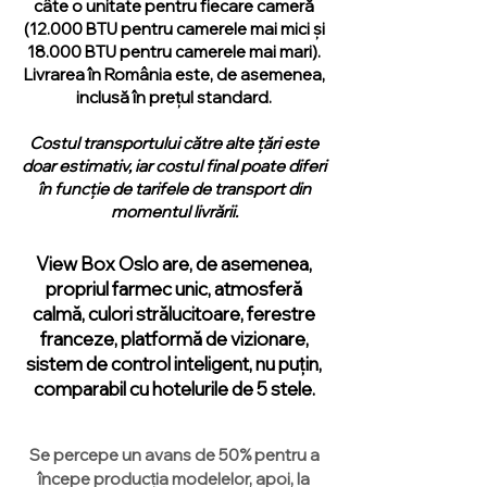
câte o unitate pentru fiecare cameră
(12.000 BTU pentru camerele mai mici și
18.000 BTU pentru camerele mai mari).
Livrarea în România este, de asemenea,
inclusă în prețul standard.
Costul transportului către alte țări este
doar estimativ, iar costul final poate diferi
în funcție de tarifele de transport din
momentul livrării.
View Box Oslo are, de asemenea,
propriul farmec unic, atmosferă
calmă, culori strălucitoare, ferestre
franceze, platformă de vizionare,
sistem de control inteligent, nu puțin,
comparabil cu hotelurile de 5 stele.
Se percepe un avans de 50% pentru a
începe producția modelelor, apoi, la