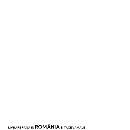
ROMÂNIA
LIVRARE PÂNĂ ÎN
ȘI TAXE VAMALE