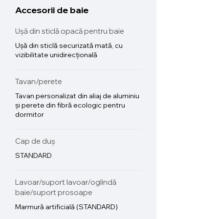
Accesorii de baie
Ușă din sticlă opacă pentru baie
Ușă din sticlă securizată mată, cu
vizibilitate unidirecțională
Tavan/perete
Tavan personalizat din aliaj de aluminiu
și perete din fibră ecologic pentru
dormitor
Cap de duș
STANDARD
Lavoar/suport lavoar/oglindă
baie/suport prosoape
Marmură artificială (STANDARD)