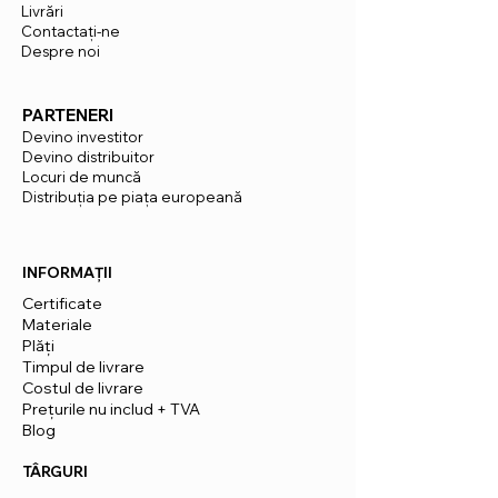
Livrări
Contactaţi-ne
Despre noi
PARTENERI
Devino investitor
Devino distribuitor
Locuri de muncă
Distribuția pe piața europeană
INFORMAȚII
Certificate
Materiale
Plăți
Timpul de livrare
Costul de livrare
Prețurile nu includ + TVA
Blog
TÂRGURI