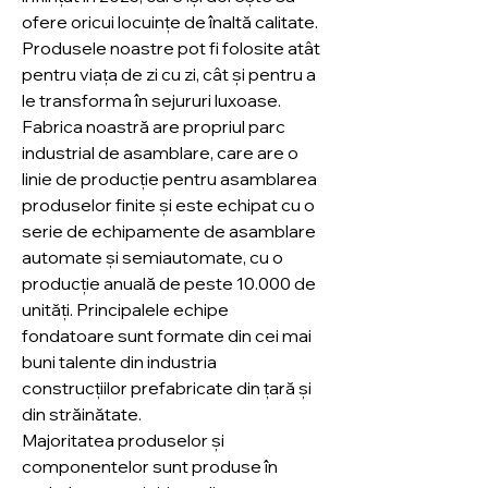
ofere oricui locuințe de înaltă calitate.
Produsele noastre pot fi folosite atât
pentru viața de zi cu zi, cât și pentru a
le transforma în sejururi luxoase.
Fabrica noastră are propriul parc
industrial de asamblare, care are o
linie de producție pentru asamblarea
produselor finite și este echipat cu o
serie de echipamente de asamblare
automate și semiautomate, cu o
producție anuală de peste 10.000 de
unități. Principalele echipe
fondatoare sunt formate din cei mai
buni talente din industria
construcțiilor prefabricate din țară și
din străinătate.
Majoritatea produselor și
componentelor sunt produse în