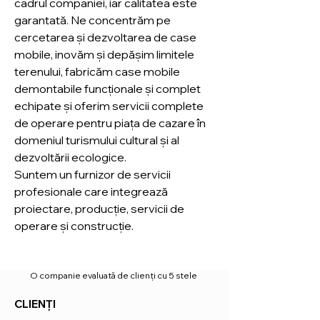
cadrul companiei, iar calitatea
este
garantată. Ne concentrăm pe
cercetarea și dezvoltarea de case
mobile, inovăm și depășim limitele
terenului, fabricăm case mobile
demontabile funcționale și complet
echipate și oferim servicii complete
de operare pentru piața de cazare în
domeniul turismului cultural și al
dezvoltării ecologice.
Suntem un furnizor de servicii
profesionale care integrează
proiectare, producție, servicii de
operare și construcție.
O companie evaluată de clienți cu 5 stele
CLIENȚI