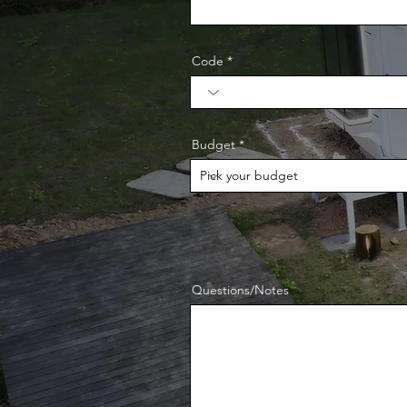
Code
Budget
Questions/Notes