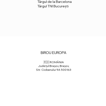
Târgul de la Barcelona
Târgul TNI București
BIROU EUROPA
🇷🇴 ROMÂNIA
Județul Brașov, Brașov,
Str. Ciobanului 9A 500163