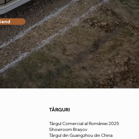
Send
TÂRGURI
Târgul Comercial al României 2025
Showroom Brașov
Târgul din Guangzhou din China