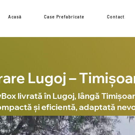
Acasă
Case Prefabricate
Contact
rare Lugoj – Timișoa
ox livrată în Lugoj, lângă Timișoar
ompactă și eficientă, adaptată nevoi