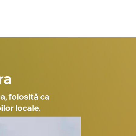
ra
a, folosită ca
lor locale.