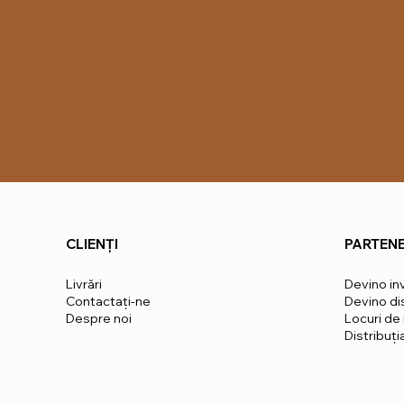
CLIENȚI
PARTENE
Livrări
Devino in
Contactaţi-ne
Devino dis
Despre noi
Locuri de
Distribuț