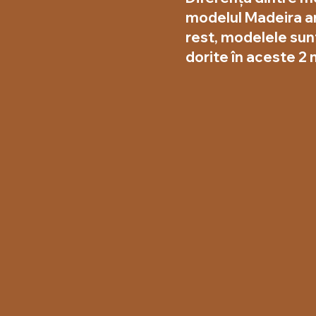
modelul Madeira ar
rest, modelele sunt
dorite în aceste 2