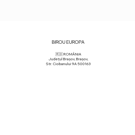
BIROU EUROPA
🇷🇴 ROMÂNIA
Județul Brașov, Brașov,
Str. Ciobanului 9A 500163