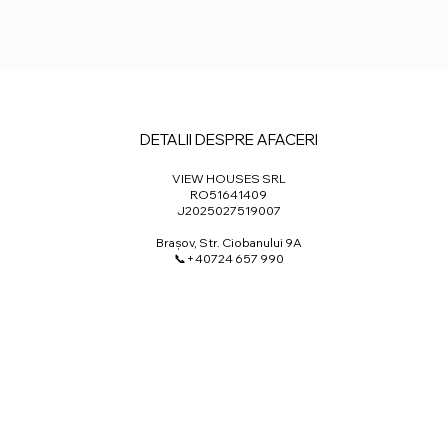
DETALII DESPRE AFACERI
VIEW HOUSES SRL
RO51641409
J2025027519007
Brașov, Str. Ciobanului 9A
📞+40724 657 990