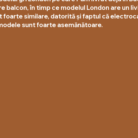
e balcon, în timp ce modelul London are un liv
 foarte similare, datorită și faptul că electro
 modele sunt foarte asemănătoare.