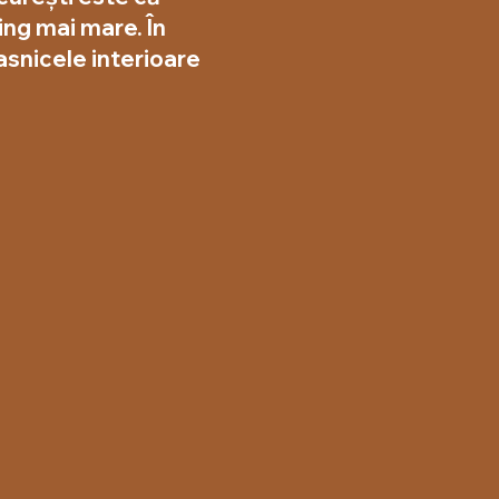
ing mai mare. În
casnicele interioare