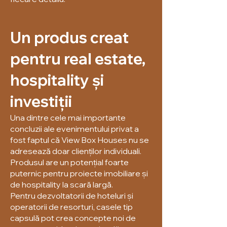
Un produs creat
pentru real estate,
hospitality și
investiții
Una dintre cele mai importante
concluzii ale evenimentului privat a
fost faptul că View Box Houses nu se
adresează doar clienților individuali.
Produsul are un potențial foarte
puternic pentru proiecte imobiliare și
de hospitality la scară largă.
Pentru dezvoltatorii de hoteluri și
operatorii de resorturi, casele tip
capsulă pot crea concepte noi de