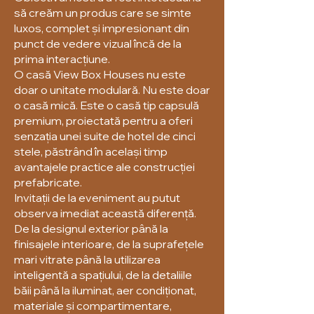
să creăm un produs care se simte
luxos, complet și impresionant din
punct de vedere vizual încă de la
prima interacțiune.
O casă View Box Houses nu este
doar o unitate modulară. Nu este doar
o casă mică. Este o casă tip capsulă
premium, proiectată pentru a oferi
senzația unei suite de hotel de cinci
stele, păstrând în același timp
avantajele practice ale construcției
prefabricate.
Invitații de la eveniment au putut
observa imediat această diferență.
De la designul exterior până la
finisajele interioare, de la suprafețele
mari vitrate până la utilizarea
inteligentă a spațiului, de la detaliile
băii până la iluminat, aer condiționat,
materiale și compartimentare,