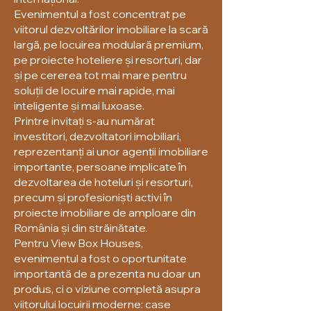
Evenimentul a fost concentrat pe
viitorul dezvoltărilor imobiliare la scară
largă, pe locuirea modulară premium,
pe proiecte hoteliere și resorturi, dar
și pe cererea tot mai mare pentru
soluții de locuire mai rapide, mai
inteligente și mai luxoase.
Printre invitați s-au numărat
investitori, dezvoltatori imobiliari,
reprezentanți ai unor agenții imobiliare
importante, persoane implicate în
dezvoltarea de hoteluri și resorturi,
precum și profesioniști activi în
proiecte imobiliare de amploare din
România și din străinătate.
Pentru View Box Houses,
evenimentul a fost o oportunitate
importantă de a prezenta nu doar un
produs, ci o viziune completă asupra
viitorului locuirii moderne: case