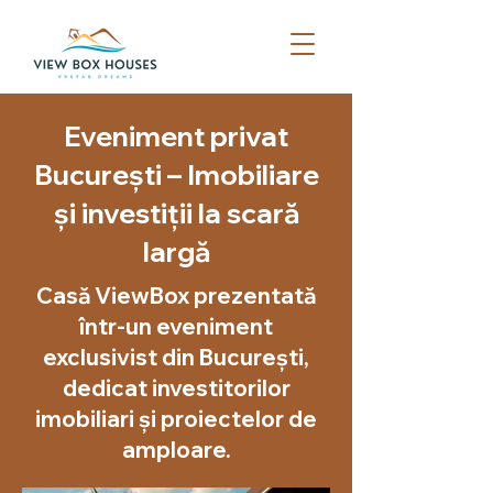
Eveniment privat
București – Imobiliare
și investiții la scară
largă
Casă ViewBox prezentată
într-un eveniment
exclusivist din București,
dedicat investitorilor
imobiliari și proiectelor de
amploare.