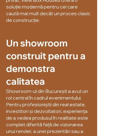
privat, View Box Houses oferă o
soluție modernă pentru cei care
caută mai mult decât un proces clasic
de construcție.
Un showroom
construit pentru a
demonstra
calitatea
Showroom-ul din București a avut un
rol central în cadrul evenimentului.
Pentru profesioniștii din real estate,
investitori și dezvoltatori, experiența
de a vedea produsul în realitate este
complet diferită față de vizionarea
unui render, a unei prezentări sau a