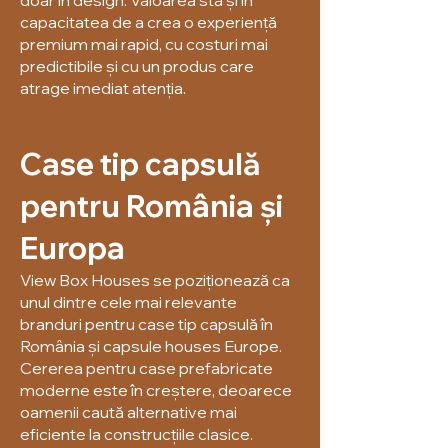
doar în design. Valoarea stă și în
capacitatea de a crea o experiență
premium mai rapid, cu costuri mai
predictibile și cu un produs care
atrage imediat atenția.
Case tip capsulă
pentru România și
Europa
View Box Houses se poziționează ca
unul dintre cele mai relevante
branduri pentru case tip capsulă în
România și capsule houses Europe.
Cererea pentru case prefabricate
moderne este în creștere, deoarece
oamenii caută alternative mai
eficiente la construcțiile clasice.