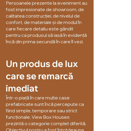
Persoanele prezente la eveniment au
fost impresionate de showroom, de
calitatea construcției, de nivelul de
confort, de materiale și de modul în
care fiecare detaliu este gândit
pentru ca produsul să iasă în evidență
încă din prima secundă în care îl vezi.
Un produs de lux
care se remarcă
imediat
Într-o piață în care multe case
prefabricate sunt încă percepute ca
fiind simple, temporare sau strict
funcționale, View Box Houses
prezintă o categorie complet diferită.
Obiectivul nostru a fost întotdeauna