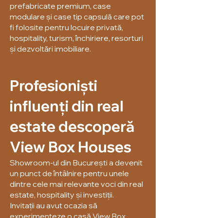
prefabricate premium, case
modulare și case tip capsulă care pot
fi folosite pentru locuire privată,
hospitality, turism, închiriere, resorturi
și dezvoltări imobiliare.
Profesioniști
influenți din real
estate descoperă
View Box Houses
Showroom-ul din București a devenit
un punct de întâlnire pentru unele
dintre cele mai relevante voci din real
estate, hospitality și investiții.
Invitații au avut ocazia să
experimenteze o casă View Box