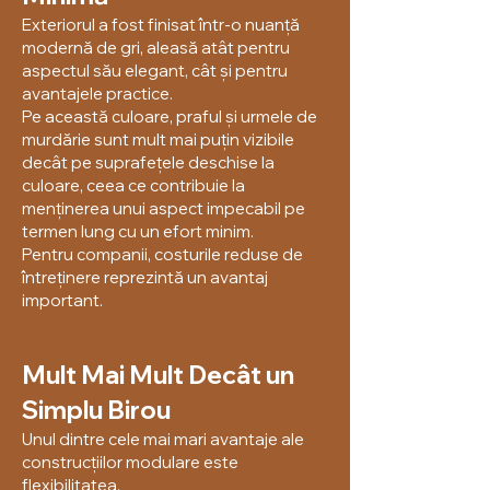
Exteriorul a fost finisat într-o nuanță
modernă de gri, aleasă atât pentru
aspectul său elegant, cât și pentru
avantajele practice.
Pe această culoare, praful și urmele de
murdărie sunt mult mai puțin vizibile
decât pe suprafețele deschise la
culoare, ceea ce contribuie la
menținerea unui aspect impecabil pe
termen lung cu un efort minim.
Pentru companii, costurile reduse de
întreținere reprezintă un avantaj
important.
Mult Mai Mult Decât un
Simplu Birou
Unul dintre cele mai mari avantaje ale
construcțiilor modulare este
flexibilitatea.