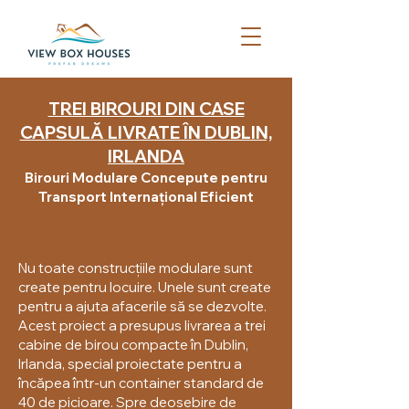
TREI BIROURI DIN CASE
CAPSULĂ LIVRATE ÎN DUBLIN,
IRLANDA
Birouri Modulare Concepute pentru
Transport Internațional Eficient
Nu toate construcțiile modulare sunt
create pentru locuire. Unele sunt create
pentru a ajuta afacerile să se dezvolte.
Acest proiect a presupus livrarea a trei
cabine de birou compacte în Dublin,
Irlanda, special proiectate pentru a
încăpea într-un container standard de
40 de picioare. Spre deosebire de