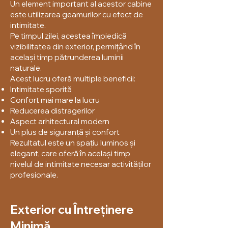
Un element important al acestor cabine
este utilizarea geamurilor cu efect de
intimitate.
Pe timpul zilei, acestea împiedică
vizibilitatea din exterior, permițând în
același timp pătrunderea luminii
naturale.
Acest lucru oferă multiple beneficii:
Intimitate sporită
Confort mai mare la lucru
Reducerea distragerilor
Aspect arhitectural modern
Un plus de siguranță și confort
Rezultatul este un spațiu luminos și
elegant, care oferă în același timp
nivelul de intimitate necesar activităților
profesionale.
Exterior cu Întreținere
Minimă