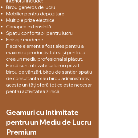
Interiorul include:
Birou generos de lucru
Mobilier pentru depozitare
Multiple prize electrice
Canapea extensibilă
Spațiu confortabil pentru lucru
Finisaje moderne
Fiecare element a fost ales pentru a
maximiza productivitatea și pentru a
crea un mediu profesional și plăcut.
Fie că sunt utilizate ca birou privat,
birou de vânzări, birou de șantier, spațiu
de consultanță sau birou administrativ,
aceste unități oferă tot ce este necesar
pentru activitatea zilnică.
Geamuri cu Intimitate
pentru un Mediu de Lucru
Premium