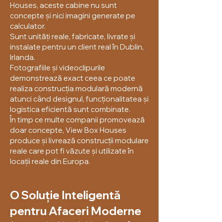
Houses, aceste cabine nu sunt
concepte și nici imagini generate pe
calculator.
Sunt unități reale, fabricate, livrate și
instalate pentru un client real în Dublin,
Irlanda.
Fotografiile și videoclipurile
demonstrează exact ceea ce poate
realiza construcția modulară modernă
atunci când designul, funcționalitatea și
logistica eficientă sunt combinate.
În timp ce multe companii promovează
doar concepte, View Box Houses
produce și livrează construcții modulare
reale care pot fi văzute și utilizate în
locații reale din Europa.
O Soluție Inteligentă
pentru Afaceri Moderne