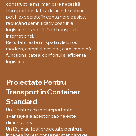
construcțiile mai mari care necesită
transport pe flat-rack, aceste cabine
pot fi expediate în containere clasice,
reducând semnificativ costurile
logistice și simplificând transportul
internațional.
Rezultatul este un spațiu de birou
modern, complet echipat, care combină
funcționalitatea, confortul și eficiența
logistică.
Proiectate Pentru
Transport în Container
Standard
Unul dintre cele mai importante
avantaje ale acestor cabine este
dimensiunea lor.
Unitățile au fost proiectate pentru a
încăpea într-un container standard de