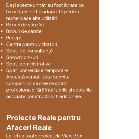
Deși aceste unități au fost livrate ca
birouri, ele pot fi adaptate pentru
numeroase alte utilizări:
Birouri de vânzări
Birouri de șantier
Recepții
Centre pentru vizitatori
Spații de consultanță
Showroom-uri
Spații administrative
Spații comerciale temporare
Această versatilitate permite
companiilor să creeze spații
profesionale fără întârzierile și costurile
asociate construcțiilor tradiționale.
Proiecte Reale pentru
Afaceri Reale
La fel ca toate proiectele View Box