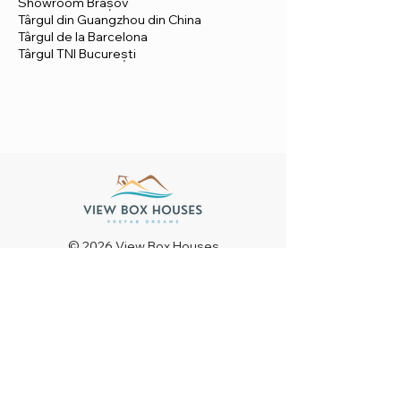
Showroom Brașov
Târgul din Guangzhou din China
Târgul de la Barcelona
Târgul TNI București
© 2026 View Box Houses
Toate drepturile rezervate.