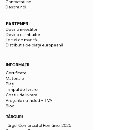
Contactaţi-ne
Despre noi
PARTENERI
Devino investitor
Devino distribuitor
Locuri de muncă
Distribuția pe piața europeană
INFORMAȚII
Certificate
Materiale
Plăți
Timpul de livrare
Costul de livrare
Prețurile nu includ + TVA
Blog
TÂRGURI
Târgul Comercial al României 2025